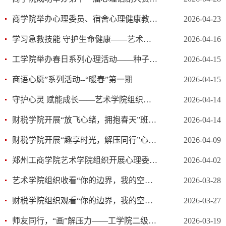
商学院举办心理委员、宿舍心理健康教育信息员专题培训会
2026-04-23
学习急救技能 守护生命健康——艺术学院身心健康部开展心肺复苏专项培训
2026-04-16
工学院举办春日系列心理活动——种子奇遇记
2026-04-15
商语心愿”系列活动--“暖春”第一期
2026-04-15
守护心灵 赋能成长——艺术学院组织心理委员参加专题培训会
2026-04-14
财税学院开展“放飞心绪，拥抱春天”班级团体心理辅导活动
2026-04-14
财税学院开展“趣享时光，解压同行”心理健康主题活动
2026-04-09
郑州工商学院艺术学院组织开展心理委员培训会
2026-04-02
艺术学院组织收看“你的边界，我的空间——宿舍共处平衡指南”主题心理健康公开课
2026-03-28
财税学院组织观看“你的边界，我的空间——宿舍共处平衡指南”主题心理健康公开课活动
2026-03-27
师友同行，“画”解压力——工学院二级心理辅导站绘画疗愈活动顺利开展
2026-03-19