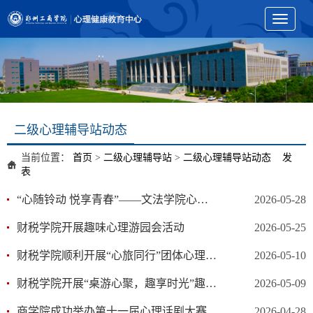
Toggle
navigati
二级心理辅导站动态
当前位置：
首页
>
二级心理辅导站
>
二级心理辅导站动态
发
表
“心随铃动 悦享青春”——文法学院心理游园会风铃DIY活动
2026-05-28
财税学院开展趣味心理游园会活动
2026-05-25
财税学院顺利开展“心旅同行”团体心理活动
2026-05-10
财税学院开展“桌游心聚，趣享时光”趣味桌游减压活动
2026-05-09
商学院成功举办第十一届心理话剧大赛初赛
2026-04-28