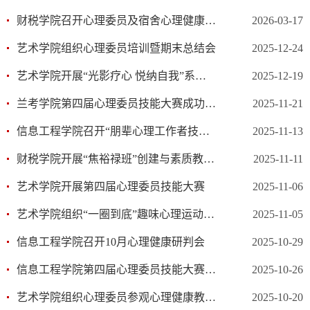
财税学院召开心理委员及宿舍心理健康教育信息员培训会暨表彰大会
2026-03-17
艺术学院组织心理委员培训暨期末总结会
2025-12-24
艺术学院开展“光影疗心 悦纳自我”系列主题观影活动
2025-12-19
兰考学院第四届心理委员技能大赛成功举办
2025-11-21
信息工程学院召开“朋辈心理工作者技能”培训会
2025-11-13
财税学院开展“焦裕禄班”创建与素质教育五项工程互融共进-身心素质训练工程之心理健康讲座
2025-11-11
艺术学院开展第四届心理委员技能大赛
2025-11-06
​艺术学院组织“一圈到底”趣味心理运动会活动
2025-11-05
信息工程学院召开10月心理健康研判会
2025-10-29
信息工程学院第四届心理委员技能大赛初赛圆满收官
2025-10-26
艺术学院组织心理委员参观心理健康教育中心
2025-10-20