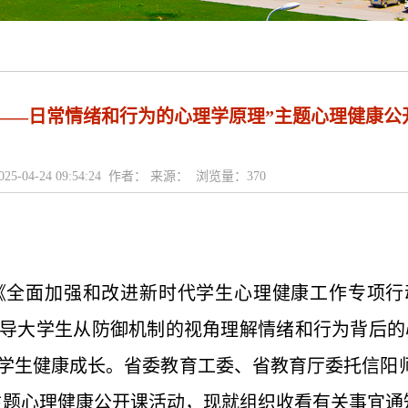
——日常情绪和行为的心理学原理”主题心理健康公
25-04-24 09:54:24 作者： 来源： 浏览量：
370
面加强和改进新时代学生心理健康工作专项行动计划
导大学生从防御机制的视角理解情绪和行为背后的
学生健康成长。省委教育工委、省教育厅委托信阳
主题心理健康公开课活动，现就组织收看有关事宜通