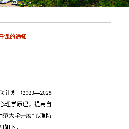
开课的通知
（2023—2025
心理学原理，提高自
师范大学开展“心理防
知如下：