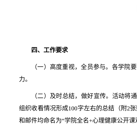
四、工作要求
（一）高度重视，全员参与。各学院要
力。
（二）及时总结，做好宣传。活动将通
组织收看情况形成100字左右的总结（附2张照片
和邮件均命名为“学院全名+心理健康公开课