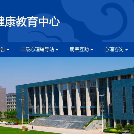
公告
二级心理辅导站
朋辈互助
心理咨询