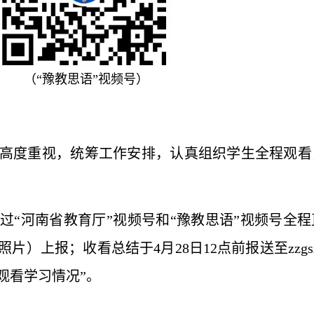
（“豫教思语”视频号）
高度重视，统筹工作安排，认真组织学生全程观看
过“河南省教育厅”视频号和“豫教思语”视频号全
）上报；收看总结于4月28日12点前报送至zzgsxlj
观看学习情况”。