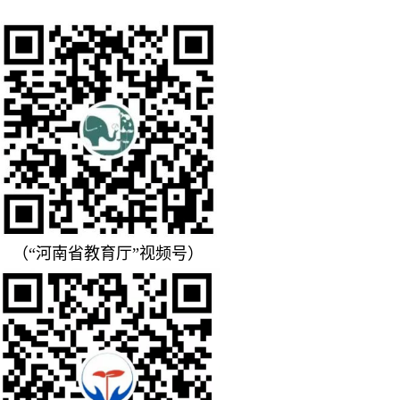
（“河南省教育
厅”视频号）