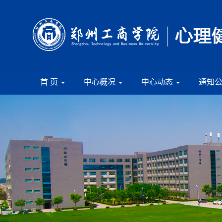
首 页
中心概况
中心动态
通知